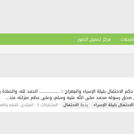
لمجلات
مركز تحميل الصور
م الاحتفال بليلة الإسراء والمِعراج :: ................. الحمد لله، والص
على صدق رسوله محمد صلى الله عليه وسلم، وعلى عظم منزلته عند...
الاحتفال
بليلة
الإسراء
بدعة
الاحتفال
المشاركات: 3
المنتدى:
الفقه والعق