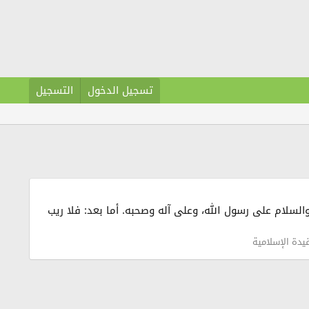
تسجيل الدخول
التسجيل
لاة والسلام على رسول الله، وعلى آله وصحبه. أما بعد: فلا ريب
يدة الإسلامية