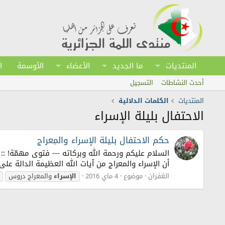
المنتديات
ما الجديد
الأعضاء
الأوسمة
ا
أحدث النشاطات
التسجيل
المنتديات
الكلمات الدلالية
الاحتفال بليلة الإسراء
حكم الاحتفال بليلة الإسراء والمِعراج
السلام عليكم ورحمة الله وبركاته --- فتوى مهمّة! :: حك
أن الإسراء والمعراج من آيات الله العظيمة الدالة 
الغفران
موضوع
4 ماي 2016
الإسراء
والمعراج دروس