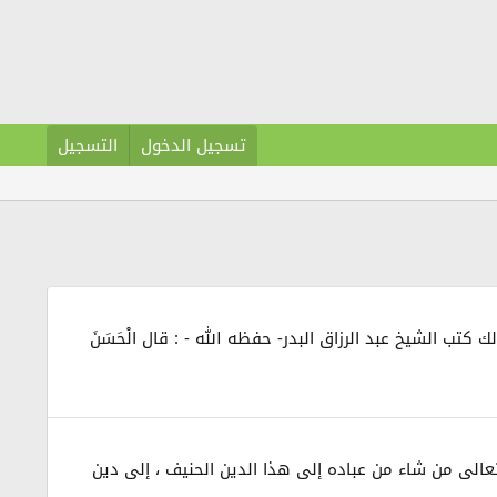
تسجيل الدخول
التسجيل
تب الشيخ عبد الرزاق البدر- حفظه الله - : قال الْحَسَنَ
وتعالى من شاء من عباده إلى هذا الدين الحنيف ، إلى دين