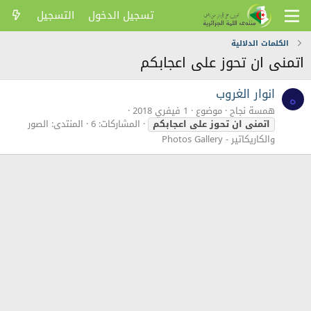
تسجيل الدخول
التسجيل
الكلمات الدلالية
اتمنى ان تحوز على اعجابكم
انوار الغروب
ه
همسة نجاح
موضوع
1 فيفري 2018
اتمنى
ان
تحوز
على
اعجابكم
المشاركات: 6
المنتدى:
الصور
والكاريكاتير - Photos Gallery