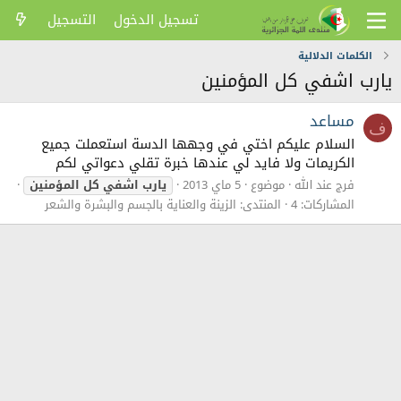
تسجيل الدخول
التسجيل
الكلمات الدلالية
يارب اشفي كل المؤمنين
مساعد
ف
السلام عليكم اختي في وجهها الدسة استعملت جميع
الكريمات ولا فايد لي عندها خبرة تقلي دعواتي لكم
فرج عند الله
موضوع
5 ماي 2013
يارب
اشفي
كل
المؤمنين
المشاركات: 4
المنتدى:
الزينة والعناية بالجسم والبشرة والشعر