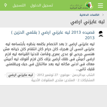
تسجيل الدخول
التسجيل
الكلمات الدلالية
ليه عايزني ارضي
قصيده 2013 ليه عايزني ارضي ( بقلمي الحزين )
2013
ليه عايزنى ارضى :( بعد الخصام بكلمه بنظره بأبتسامه ليه
عايزنى انسى أن هجرك كان حرام كان انتقام كان خيانه مش
هنسى جرحى لو عدى عمرى وقامت للدنيا القيامه ليه لازم
ارضى أعيش فى ظلك أرضى بزلك كان لازم أقولك ليه أعيش
معاك فى ادنى مكانه ليه بعد مااتنازل فى حبك ويظلمنى
قلبك تانى...
الشاب عبدالرحمن
موضوع
27 نوفمبر 2012
ليه
عايزني
ارضي
المشاركات: 2
المنتدى:
منتدى المنقولات الأدبية