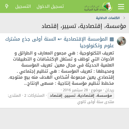
تسجيل الدخول
التسجيل
الكلمات الدلالية
مؤسسة، إقتصادية، تسيير، إقتصاد
▩ المؤسسة الإقتصادية ↜ السنة أولى جذع مشترك
علوم وتكنولوجيا
تعريف التكنولوجية : هي مجموع المعارف و الطرائق و
الأدوات التي توظف و تستغل الإكتشافات و التطبيقات
العلمية الحديثة في مجال معين. تعريف المؤسسة
ومحيطها : تعريف المؤسسة : هي تنظيم إجتماعي ـ
إقتصادي يعين مجموعة أشخاص، الهدف منه بيع منتوجه.
مخطط تنظيم مؤسسة إنتاجية : مسعى الإنتاج...
ريحـان
موضوع
28 سبتمبر 2016
مؤسسة،
إقتصادية،
تسيير،
إقتصاد
المشاركات: 2
المنتدى:
منتدى سنة أولى ثانوي