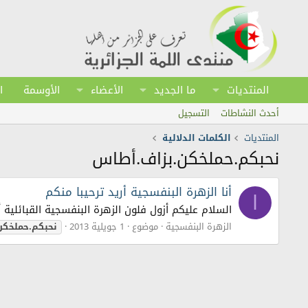
المنتديات
ما الجديد
الأعضاء
الأوسمة
ا
أحدث النشاطات
التسجيل
المنتديات
الكلمات الدلالية
نحبكم.حملخكن.بزاف.أطاس
أنا الزهرة البنفسجية أريد ترحيبا منكم
ا
السلام عليكم أزول فلون الزهرة البنفسجية القبائلية
الزهرة البنفسجية
موضوع
1 جويلية 2013
نحبكم.حملخك