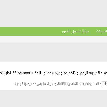
لمجلات
مركز تحميل الصور
_
المشاركات: 23
المنتدى:
الأناقة والأزياء ملابس عصرية وتقليدية