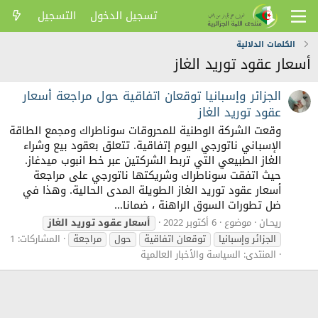
تسجيل الدخول
التسجيل
الكلمات الدلالية
أسعار عقود توريد الغاز
الجزائر وإسبانيا توقعان اتفاقية حول مراجعة أسعار
عقود توريد الغاز
وقعت الشركة الوطنية للمحروقات سوناطراك ومجمع الطاقة
الإسباني ناتورجي اليوم إتفاقية. تتعلق بعقود بيع وشراء
الغاز الطبيعي التي تربط الشركتين عبر خط انبوب ميدغاز.
حيث اتفقت سوناطراك وشريكتها ناتورجي على مراجعة
أسعار عقود توريد الغاز الطويلة المدى الحالية. وهذا في
ضل تطورات السوق الراهنة ، ضمانا...
ريحـان
موضوع
6 أكتوبر 2022
أسعار
عقود
توريد
الغاز
الجزائر وإسبانيا
توقعان اتفاقية
حول
مراجعة
المشاركات: 1
المنتدى:
السياسة والأخبار العالمية