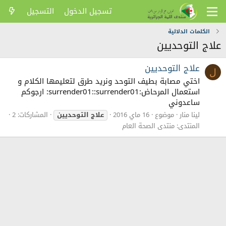
تسجيل الدخول
التسجيل
الكلمات الدلالية
علاج التوحديين
علاج التوحديين
ل
اختي مصابة بطيف التوحد ونريد طرق لتعليمها الكلام و
استعمال المرحاض:surrender01::surrender01: ارجوكم
ساعدوني
لينا منار
موضوع
16 ماي 2016
علاج
التوحديين
المشاركات: 2
المنتدى:
منتدى الصحة العام