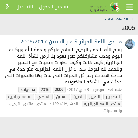
تسجيل الدخول
التسجيل
الكلمات الدلالية
2006
منتدى اللمة الجزائرية عبر السنين 2006/2017
بسم الله الرحمن الرحيم السلام عليكم ورحمة الله وبركاته
اليوم وددت مشاركتكم صور تعود بنا لزمن نشأة اللمة
الجزائرية, كيف كانت وكيف تطورت وتغيرت مع السنين
وللحمد لله ليومنا هذا لا تزال اللمة الجزائرية متواجدة في
ساحة الانترنت رغم كل العثرات التي مرت بها والتغيرات التي
حدثت في الشبكة العنكبوتيه...
Fethi.dz
موضوع
3 ماي 2017
2006
2016
4algeria
التطويير
التغيير
الحنين
السنين
الماضي
ثقافة جزائرية
منتدى اللمة الجزائرية
المشاركات: 129
المنتدى:
منتدى الترحيب
والمناسبات