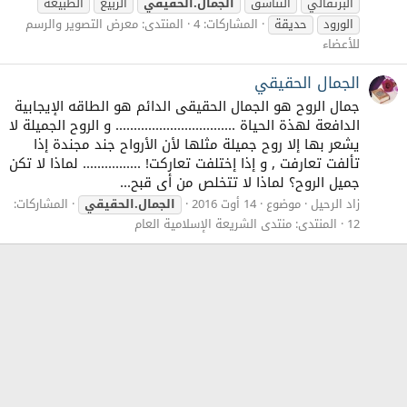
البرتقالي
التناسق
الجمال.الحقيقي
الربيع
الطبيعة
الورود
حديقة
المشاركات: 4
المنتدى:
معرض التصوير والرسم
للأعضاء
الجمال الحقيقي
جمال الروح هو الجمال الحقيقى الدائم هو الطاقه الإيجابية
الدافعة لهذة الحياة ................................. و الروح الجميلة لا
يشعر بها إلا روح جميلة مثلها لأن الأرواح جند مجندة إذا
تألفت تعارفت , و إذا إختلفت تعاركت! ................ لماذا لا تكن
جميل الروح؟ لماذا لا تتخلص من أى قبح...
زاد الرحيل
موضوع
14 أوت 2016
الجمال.الحقيقي
المشاركات:
12
المنتدى:
منتدى الشريعة الإسلامية العام