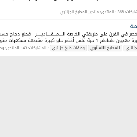
ركات: 368
المنتدى:
منتدى المطبخ الجزائري
صة
جزائري
المطبخ
اللمــآوي
وصفات طبخ جزائري
المشاركات: 43
المنتدى:
وصف