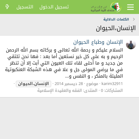
تسجيل الدخول
التسجيل
الكلمات الدلالية
الإنسان،الحيوان
الإنسان وطباع الحيوان
السلام عليكم و رحمة الله تعالى و بركاته بسم الله الرحمن
الرحيم و به على كل خير نستعين أما بعد : فها نحن تلتقي
من جديد و ما أحلى لقاء تلك العيون التي أبت إلا أن تنظر
في ما يرضي المولى جل و علا في هذه الشبكة العنكبوتية
المليئة بالمنكر ، و النفس و...
karim32911
موضوع
28 ديسمبر 2014
الإنسان،الحيوان
المشاركات: 0
المنتدى:
الفقه والعقيدة الإسلامية