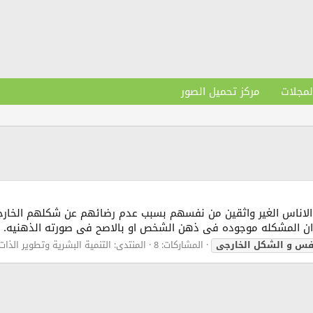
لمجلات
مركز تحميل الصور
من الاناس الغير واثقين من نفسهم بسبب عدم رضائهم عن شكلهم الخ
ن المشكله موجوده فى ذهن الشخص او بالاصح فى صورته الذهنيه. ال
نفس
و
الشكل
الخارجى
المشاركات: 8
المنتدى:
التنمية البشرية وتطوير الذات