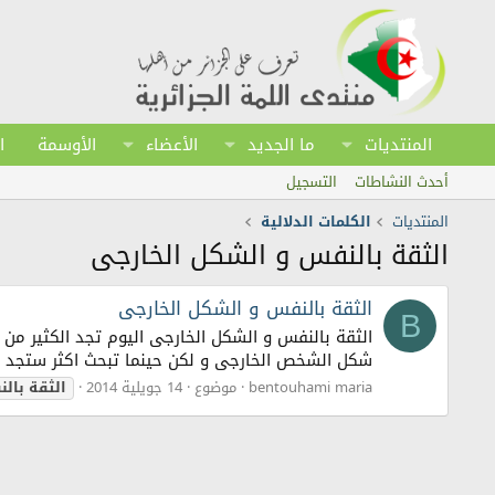
المنتديات
ما الجديد
الأعضاء
الأوسمة
ا
أحدث النشاطات
التسجيل
المنتديات
الكلمات الدلالية
الثقة بالنفس و الشكل الخارجى
الثقة بالنفس و الشكل الخارجى
B
الثقة بالنفس و الشكل الخارجى اليوم تجد الكثير 
شكل الشخص الخارجى و لكن حينما تبحث اكثر ستجد ا
bentouhami maria
موضوع
14 جويلية 2014
الثقة
بال