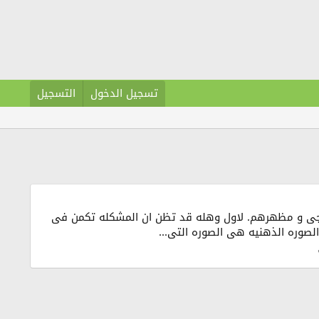
تسجيل الدخول
التسجيل
ارجى و مظهرهم. لاول وهله قد تظن ان المشكله تكمن فى
صوره الذهنيه هى الصوره التى...