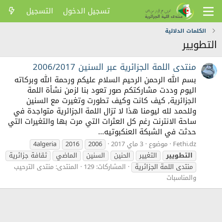
تسجيل الدخول
التسجيل
الكلمات الدلالية
التطويير
منتدى اللمة الجزائرية عبر السنين 2006/2017
بسم الله الرحمن الرحيم السلام عليكم ورحمة الله وبركاته
اليوم وددت مشاركتكم صور تعود بنا لزمن نشأة اللمة
الجزائرية, كيف كانت وكيف تطورت وتغيرت مع السنين
وللحمد لله ليومنا هذا لا تزال اللمة الجزائرية متواجدة في
ساحة الانترنت رغم كل العثرات التي مرت بها والتغيرات التي
حدثت في الشبكة العنكبوتيه...
Fethi.dz
موضوع
3 ماي 2017
2006
2016
4algeria
التطويير
التغيير
الحنين
السنين
الماضي
ثقافة جزائرية
منتدى اللمة الجزائرية
المشاركات: 129
المنتدى:
منتدى الترحيب
والمناسبات