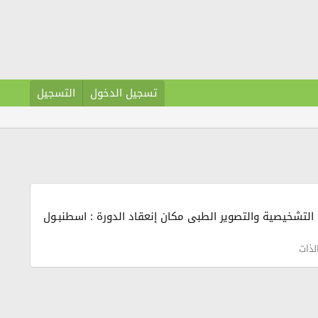
تسجيل الدخول
التسجيل
لتشخيصية والتصوير الطبى مكان إنعقاد الدورة : اسطنبـول
لذات