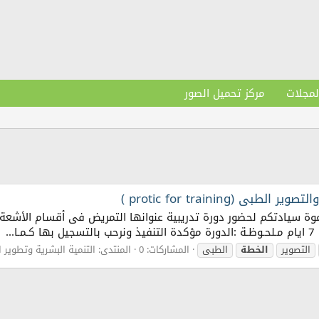
لمجلات
مركز تحميل الصور
protic for trainin )
وة سيادتكم لحضور دورة تدريبية عنوانها التمريض فى أقسام الأشعة ا
التصوير
الخطة
الطبى
المشاركات: 0
المنتدى:
التنمية البشرية وتطوير ا