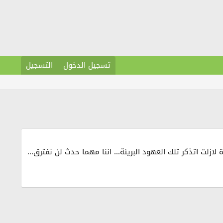
تسجيل الدخول
التسجيل
زلت اتذكر تلك العهود البريئة... اننا مهما حدث لن نفترق...