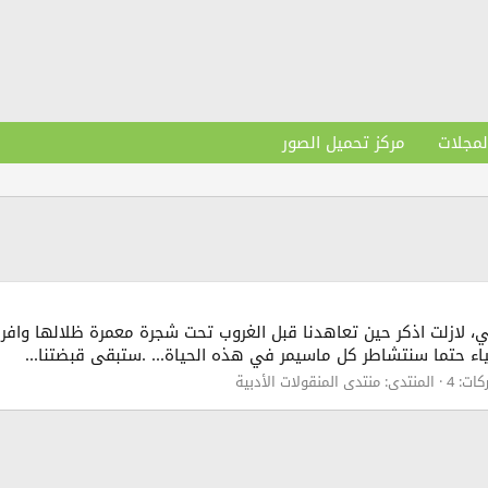
لمجلات
مركز تحميل الصور
 لازلت اذكر حين تعاهدنا قبل الغروب تحت شجرة معمرة ظلالها وافرة لا
حتما سنتشاطر كل ماسيمر في هذه الحياة... .ستبقى قبضتنا...
ات: 4
المنتدى:
منتدى المنقولات الأدبية