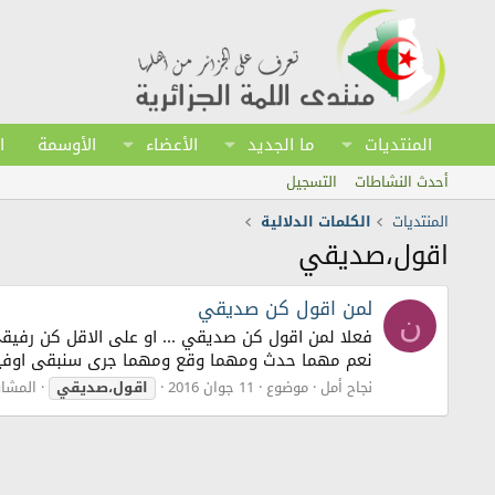
المنتديات
ما الجديد
الأعضاء
الأوسمة
ا
أحدث النشاطات
التسجيل
المنتديات
الكلمات الدلالية
اقول،صديقي
لمن اقول كن صديقي
ن
فعلا لمن اقول كن صديقي ... او على الاقل كن رفيقي،
نعم مهما حدث ومهما وقع ومهما جرى سنبقى اوفياء 
نجاح أمل
موضوع
11 جوان 2016
اقول،صديقي
المشارك