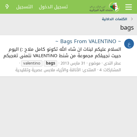
تسجيل الدخول
التسجيل
الكلمات الدلالية
bags
~ Bags From VALENTiNO ~
ع
السلام عليكم لبنات ان شاء الله تكونو كامل ملاح :) اليوم
حبيت نجيبلكم مجموعة من شنط VALENTiNO نتمنى تعجبكم
عطر الندى
موضوع
31 مارس 2013
bags
valentino
المشاركات: 4
المنتدى:
الأناقة والأزياء ملابس عصرية وتقليدية