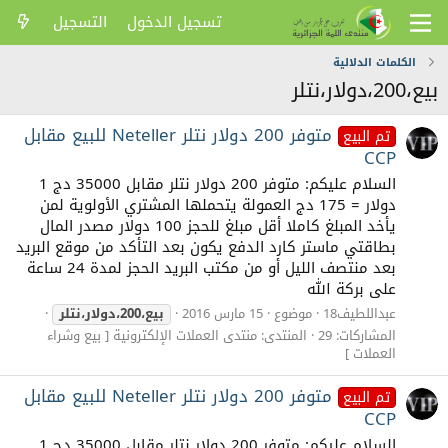
تسجيل الدخول
التسجيل
الكلمات الدلالية
بيع،200،دولار،نتلر
متوفر 200 دولار نتلر Neteller للبيع مقابل
تم البيع
CCP
السلام عليكم: متوفر 200 دولار نتلر مقابل 35000 دج 1
دولار = 175 دج العمولة يتحملها المشتري الأولوية لمن
يأخد المبلغ كاملا أقل مبلغ للحجز 100 دولار مصدر المال
بطاقتي ماستر كارد الدفع يكون بعد التأكد من موقع البريد
بعد منتصف الليل أو من مكتب البريد الحجز لمدة 24 ساعة
على بركة الله
عبداللطيف18
موضوع
15 مارس 2016
بيع،200،دولار،نتلر
المشاركات: 29
المنتدى:
منتدى العملات الإلكترونية [ بيع وشراء
العملات ]
متوفر 200 دولار نتلر Neteller للبيع مقابل
تم البيع
CCP
السلام عليكم: متوفر 200 دولار نتلر مقابل 35000 دج 1