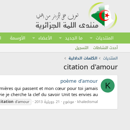
المنتديات
ما الجديد
الأعضاء
الأوسمة
ا
أحدث النشاطات
التسجيل
المنتديات
الكلمات الدلالية
citation d'amour
poème d'amour
K
umières qui passent et mon cœur pour toi jamais
 je cherche la clef du savoir Unit tes envies au...
khaledismal
موضوع
21 جويلية 2013
d'amour
citation