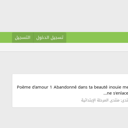
تسجيل الدخول
التسجيل
Poème d'amour 1 Abandonné dans ta beauté inouïe mes ye
ne s'enlace
تدى:
منتدى المرحلة الإبتدائية