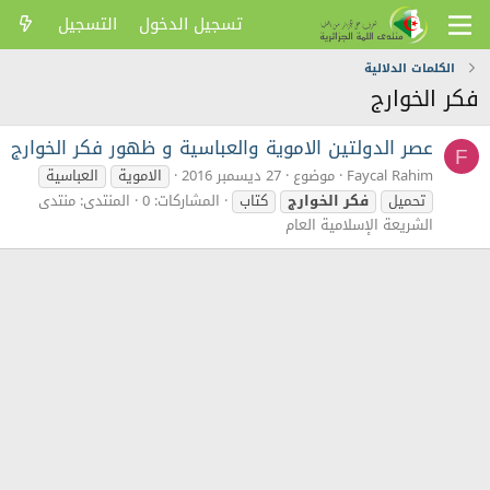
تسجيل الدخول
التسجيل
الكلمات الدلالية
فكر الخوارج
عصر الدولتين الاموية والعباسية و ظهور فكر الخوارج
F
Faycal Rahim
موضوع
27 ديسمبر 2016
الاموية
العباسية
تحميل
فكر
الخوارج
كتاب
المشاركات: 0
المنتدى:
منتدى
الشريعة الإسلامية العام