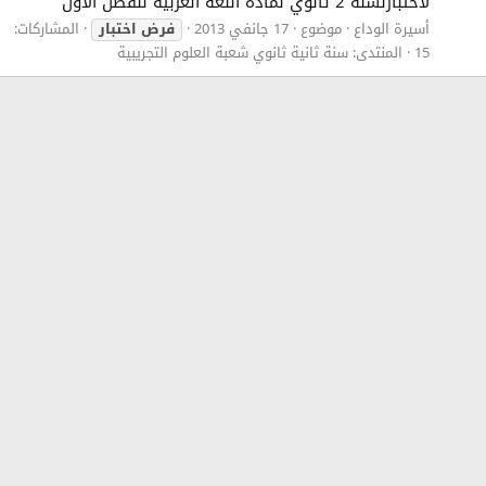
لاختبارلسنة 2 ثانوي لمادة اللغة العربية للفصل الاول
أسيرة الوداع
موضوع
17 جانفي 2013
فرض
اختبار
المشاركات:
15
المنتدى:
سنة ثانية ثانوي شعبة العلوم التجريبية