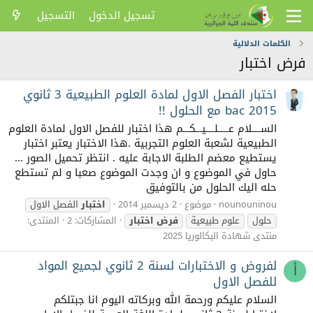
تسجيل الدخول
التسجيل
الكلمات الدلالية
فرض اختبار
اختبار الفصل الاول لمادة العلوم الطبيعية 3 ثانوي
bac 2015 مع الحلول !!
الســــلام عـــــلــــيـــكـــم هذا اختبار للفصل الاول لمادة العلوم
الطبيعية لشعبة العلوم التجربية .هذا الاختبار يعتبر اختبار
يستطيع معضم الطلبة الاجابة عليه . انتظر تحميل الصور ...
حاول في الموضوع و ان وجدت الموضوع صعبا و لم تستطع
حله اليك الحلول من بالتوفيق
nounouninou
موضوع
2 ديسمبر 2014
اختبار
الفصل الاول
حلول
علوم طبيعية
فرض
اختبار
المشاركات: 2
المنتدى:
منتدى شهادة البكالوريا 2025
لفروض و الاختبارات لسنة 2 ثانوي لجميع المواد
أ
للفصل الاول
السلام عليكم ورحمة الله وبركاته اليوم انا جبتلكم