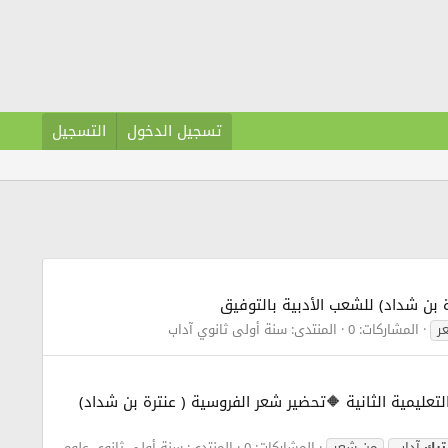
تسجيل الدخول
التسجيل
عنترة بن شداد) للشعب الأدبية بالتوفيق
ر
المشاركات: 0
المنتدى:
سنة أولى ثانوي آداب
حدة التعليمية الثانية 🔶تحضير شعر الفروسية ( عنترة بن شداد)
رك
آداب
من شعر
المشاركات: 0
المنتدى:
سنة أولى ثانوي علوم