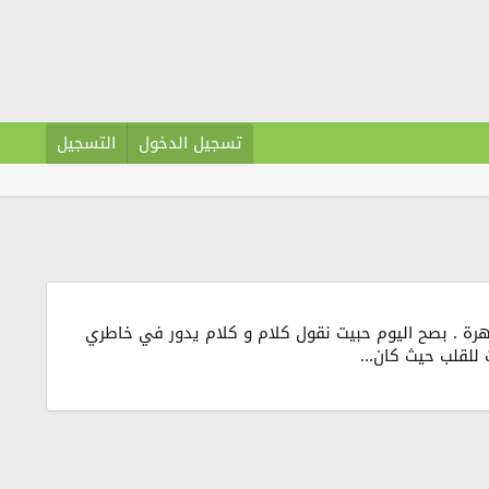
تسجيل الدخول
التسجيل
اهرة . بصح اليوم حبيت نقول كلام و كلام يدور في خاطري
 للقلب حيث كان...