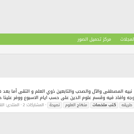
لمجلات
مركز تحميل الصور
 نبيه المصطفى والآل والصحب والتابعين ذوي العلم و التقى أما بعد
جه وافاد فيه وقسم علوم الدين على حسب ايام الاسبوع ووفر علينا ح
طريقه
كتب
ملخصات
منهاج العلوم
نصيحة
المشاركات: 2
المنتدى:
الق