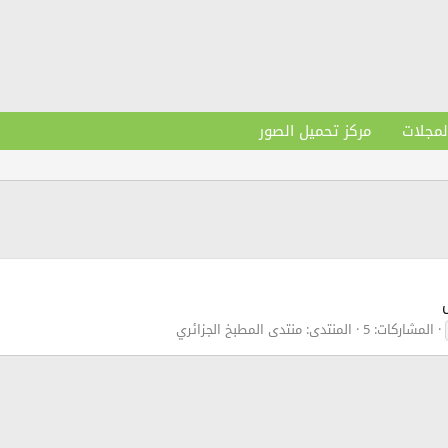
لمجلات
مركز تحميل الصور
المشاركات: 5
المنتدى:
منتدى المطبخ الجزائري