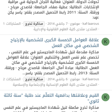
تحولات الدولة. العنوان: فعالية اللجان الدولية في مراقبة
الإنتخابات. الطالبة: عطية صفاء. الجامعة: قاصدي مرباح -
ورقلة. السنة: 2011 رابط التحميل المصدر بقلم: ياسر يكن
:up:
kaf-laarous
موضوع
7 جانفي 2014
مذكرة
تخرج
المشاركات: 1
المنتدى:
منتدى كلية العلوم القانونية والإدارية
علاقة العوامل الخمسة الكبرى للشخصية بالإرتياح
K
الشخصي في مكان العمل
مذكرة مقدمة لنيل شهادة الماجيستير في علم النفس ،
تخصص علم نفس العمل والتنظيم. العنوان: علاقة العوامل
الخمسة الكبرى للشخصية بالإرتياح الشخصي في مكان
العمل. الطالبة: عبادة أمال. الجامعة: قاصدي مرباح - ورقلة.
السنة: 2013. رابط التحميل المصدر بقلم: ياسر...
kaf-laarous
موضوع
6 جانفي 2014
مذكرة
تخرج
المشاركات: 2
المنتدى:
منتدى كلية العلوم الإنسانية والإجتماعية والإسلامية
القيم وعلاقتها بدافعية التعلّم عند طلبة "سنة ثالثة
K
ثانوي"
مذكرة تخرج مكملة لنيل شهادة الماجيستير في علم النفس