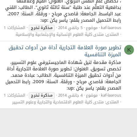
، تخصص علم النفس التربوي. العنوان: القيم وعلاقتها
بدافعية التعلّم عند طلبة "سنة ثالثة ثانوي". الطالب: القني
عبد الباسط. الجامعة: قاصدي مرباح - ورقلة. السنة: 2007.
رابط التحميل المصدر بقلم: ياسر يكن :up:
kaf-laarous
موضوع
5 جانفي 2014
مذكرة
تخرج
المشاركات: 1
المنتدى:
منتدى كلية العلوم الإنسانية والإجتماعية والإسلامية
تطوير صورة العلامة التجارية أداة من أدوات تحقيق
K
الميزة التنافسية
مذكرة مقدمة لنيل شهادة الماجيستيرفي علوم التسيير،
تخصص تسويق. العنوان: تطوير صورة العلامة التجارية أداة
من أدوات تحقيق الميزة التنافسية. الطالب: عبادة محمد.
الجامعة: قاصدي مرباح - ورقلة. السنة: 2009. رابط التحميل
المصدر بقلم: ياسر يكن :up:
kaf-laarous
موضوع
4 جانفي 2014
مذكرة
تخرج
المشاركات: 1
المنتدى:
منتدى كلية العلوم الاقتصادية والتجارية وعلوم التسيير