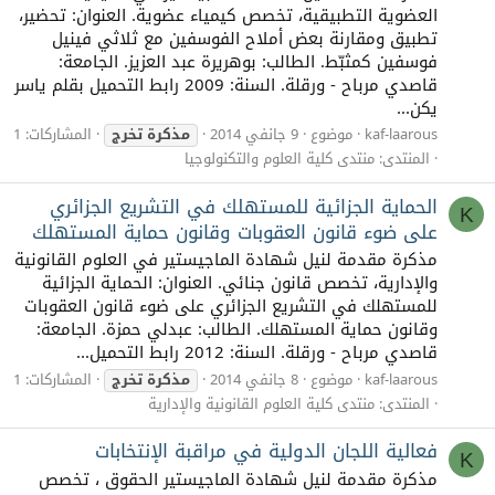
العضوية التطبيقية، تخصص كيمياء عضوية. العنوان: تحضير،
تطبيق ومقارنة بعض أملاح الفوسفين مع ثلاثي فينيل
فوسفين كمثبّط. الطالب: بوهريرة عبد العزيز. الجامعة:
قاصدي مرباح - ورقلة. السنة: 2009 رابط التحميل بقلم ياسر
يكن...
kaf-laarous
موضوع
9 جانفي 2014
مذكرة
تخرج
المشاركات: 1
المنتدى:
منتدى كلية العلوم والتكنولوجيا
الحماية الجزائية للمستهلك في التشريع الجزائري
K
على ضوء قانون العقوبات وقانون حماية المستهلك
مذكرة مقدمة لنيل شهادة الماجيستير في العلوم القانونية
والإدارية، تخصص قانون جنائي. العنوان: الحماية الجزائية
للمستهلك في التشريع الجزائري على ضوء قانون العقوبات
وقانون حماية المستهلك. الطالب: عبدلي حمزة. الجامعة:
قاصدي مرباح - ورقلة. السنة: 2012 رابط التحميل...
kaf-laarous
موضوع
8 جانفي 2014
مذكرة
تخرج
المشاركات: 1
المنتدى:
منتدى كلية العلوم القانونية والإدارية
فعالية اللجان الدولية في مراقبة الإنتخابات
K
مذكرة مقدمة لنيل شهادة الماجيستير الحقوق ، تخصص