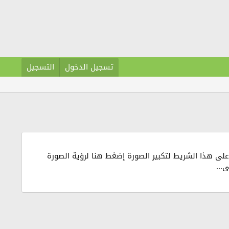
تسجيل الدخول
التسجيل
نبداو هدة صورة القندورة من المجلة نقره على هذا الشريط لتكبير الصورة إضغط هنا لرؤية الصورة
...