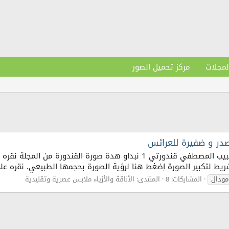
لمجلات
مركز تحميل الصور
السلام عليكم اخوتي و بعد الصلاه و السلام علي الحبيب المصطفي قندورتي 1 
يط لتكبير الصورة إضغط هنا لرؤية الصورة بحجمها الطبيعي. نقره على
مودال
المشاركات: 8
المنتدى:
الأناقة والأزياء ملابس عصرية وتقليدية