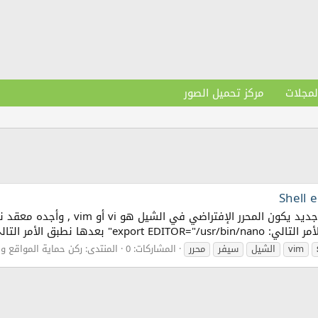
لمجلات
مركز تحميل الصور
السلام عليكم ورحمة الله وبركاته عند إ
vim
الشيل
سيفر
محرر
المشاركات: 0
المنتدى:
ركن حماية المواقع وا