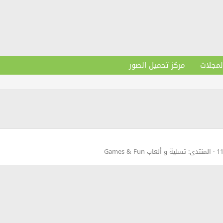
لمجلات
مركز تحميل الصور
المنتدى:
تسلية و ألعاب Games & Fun