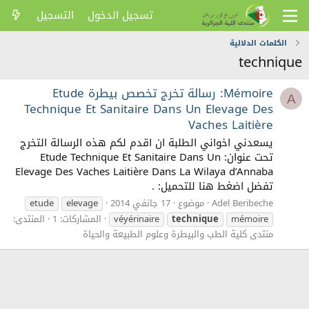
تسجيل الدخول
التسجيل
الكلمات الدلالية
technique
Mémoire: رسالة تخرج تخصص بيطرة Etude
A
Technique Et Sanitaire Dans Un Elevage Des
Vaches Laitière
يسعدني اخواني الطلبة ان اقدم لكم هذه الرسالة التخرج
تحت عنوان: Etude Technique Et Sanitaire Dans Un
Elevage Des Vaches Laitière Dans La Wilaya d’Annaba
تفضل اضغط هنا للتحميل: .
Adel Beribeche
موضوع
17 جانفي 2014
elevage
etude
mémoire
technique
véyérinaire
المشاركات: 1
المنتدى:
منتدى كلية الطب والبيطرة وعلوم الطبيعة والحياة