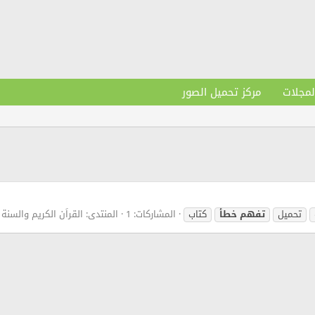
لمجلات
مركز تحميل الصور
تحميل
تفهم
خطأ
كتاب
المشاركات: 1
المنتدى:
القراَن الكريم والسنة 