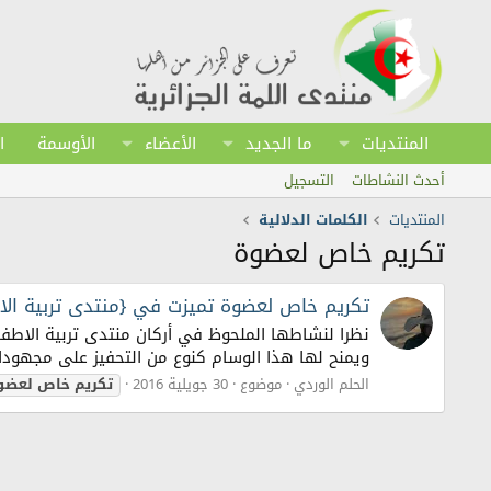
المنتديات
ما الجديد
الأعضاء
الأوسمة
ا
أحدث النشاطات
التسجيل
المنتديات
الكلمات الدلالية
تكريم خاص لعضوة
تكريم خاص لعضوة تميزت في {منتدى تربية الا
ويمنح لها هذا الوسام كنوع من التحفيز على مجهودات
الحلم الوردي
موضوع
30 جويلية 2016
تكريم
خاص
لعضو