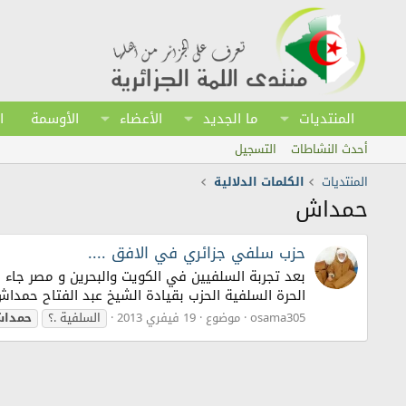
المنتديات
ما الجديد
الأعضاء
الأوسمة
ا
أحدث النشاطات
التسجيل
المنتديات
الكلمات الدلالية
حمداش
حزب سلفي جزائري في الافق ....
بعد تجربة السلفيين في الكويت والبحرين و مصر جاء 
الحرة السلفية الحزب بقيادة الشيخ عبد الفتاح حمدا
osama305
موضوع
19 فيفري 2013
السلفية .؟
حمدا