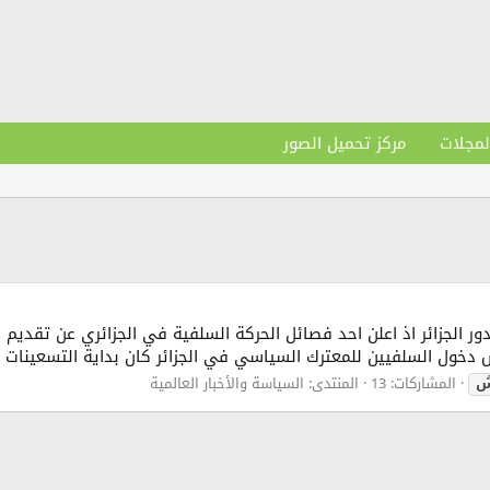
لمجلات
مركز تحميل الصور
دور الجزائر اذ اعلن احد فصائل الحركة السلفية في الجزائري عن تقدي
ش دخول السلفيين للمعترك السياسي في الجزائر كان بداية التسعينات ع
ش
المشاركات: 13
المنتدى:
السياسة والأخبار العالمية