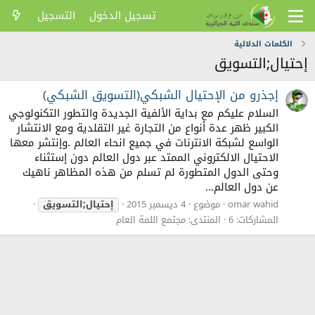
تسجيل الدخول
التسجيل
الكلمات الدلالية
إحتيال;التسويق
إجذرو من الإحتيال الشبكي(التسويق الشبكي)
السلام عليكم مع بداية الألفية الجديدة والتطور التكنولوجي
الكبير ظهر عدة أنواع من التجارة غير التقلدية ومع الانتشار
الواسع لشبكة الانترنات في جميع انحاء العالم .وإنتشر معها
الاحتيال الالكتروني الممتد عبر دول العالم دون إستثناء
وحتى الدول المتطورة لم تسلم من هذه المظاهر ناهيك
عن دول العالم...
omar wahid
موضوع
4 ديسمبر 2015
إحتيال;التسويق
المشاركات: 6
المنتدى:
مجتمع اللمة العام