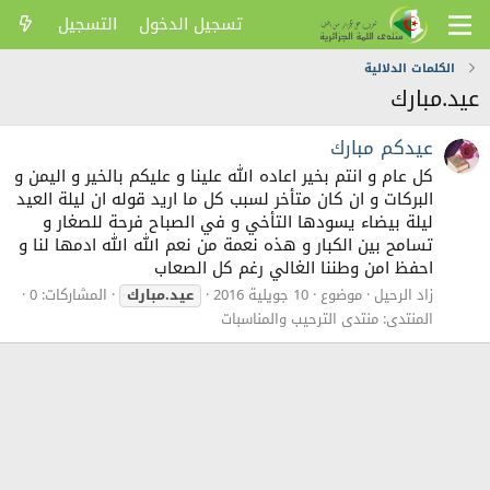
تسجيل الدخول
التسجيل
الكلمات الدلالية
عيد.مبارك
عيدكم مبارك
كل عام و انتم بخير اعاده الله علينا و عليكم بالخير و اليمن و
البركات و ان كان متأخر لسبب كل ما اريد قوله ان ليلة العيد
ليلة بيضاء يسودها التأخي و في الصباح فرحة للصغار و
تسامح بين الكبار و هذه نعمة من نعم الله الله ادمها لنا و
احفظ امن وطننا الغالي رغم كل الصعاب
زاد الرحيل
موضوع
10 جويلية 2016
عيد.مبارك
المشاركات: 0
المنتدى:
منتدى الترحيب والمناسبات