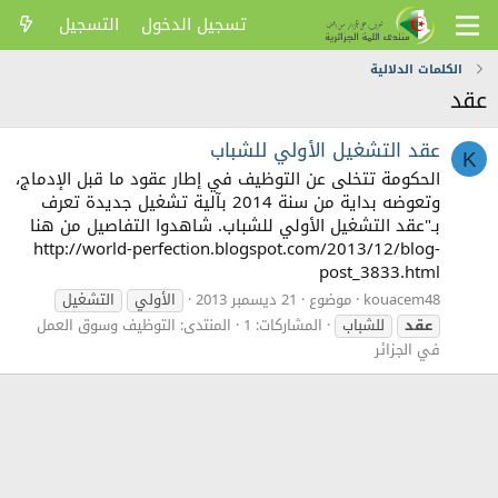
تسجيل الدخول
التسجيل
الكلمات الدلالية
عقد
عقد التشغيل الأولي للشباب
K
الحكومة تتخلى عن التوظيف في إطار عقود ما قبل الإدماج،
وتعوضه بداية من سنة 2014 بآلية تشغيل جديدة تعرف
بـ"عقد التشغيل الأولي للشباب. شاهدوا التفاصيل من هنا
http://world-perfection.blogspot.com/2013/12/blog-
post_3833.html
kouacem48
موضوع
21 ديسمبر 2013
الأولي
التشغيل
عقد
للشباب
المشاركات: 1
المنتدى:
التوظيف وسوق العمل
في الجزائر