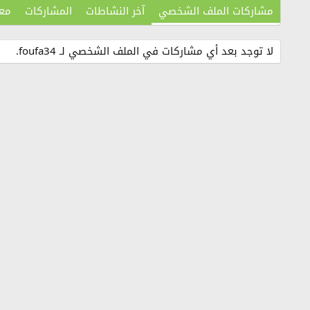
مشاركات الملف الشخصي
آخر النشاطات
المشاركات
مع
لا توجد بعد أي مشاركات في الملف الشخصي لـ foufa34.