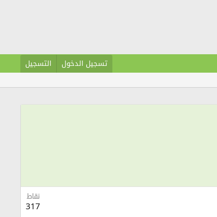
تسجيل الدخول
التسجيل
نقاط
317