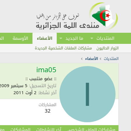
المنتديات
ما الجديد
الأعضاء
الأوسمة
ال
الزوار الحاليون
مشاركات الملفات الشخصية الجديدة
المنتديات
الأعضاء
ima05
:: عضو منتسِب ::
I
تاريخ التسجيل
5 سبتمبر 2009
آخر نشاط
2 أوت 2011
المشاركات
32
مشاركات الملف الشخصي
آخر النشاطات
المشاركات
مع