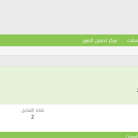
مجلات
مركز تحميل الصور
نقاط التفاعل
2
لومات