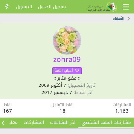
تسجيل الدخول
التسجيل
الأعضاء
zohra09
أحباب اللمة
:: عضو مثابر ::
تاريخ التسجيل
7 أكتوبر 2009
آخر نشاط
7 ديسمبر 2017
المشاركات
نقاط التفاعل
نقاط
167
18
1,163
مشاركات الملف الشخصي
آخر النشاطات
المشاركات
معلومات