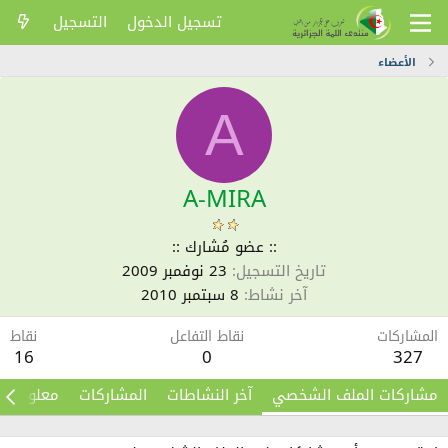
تسجيل الدخول
التسجيل
الأعضاء
A
A-MIRA
:: عضو مُشارك ::
تاريخ التسجيل
23 نوفمبر 2009
آخر نشاط
8 سبتمبر 2010
المشاركات
نقاط التفاعل
نقاط
16
0
327
مشاركات الملف الشخصي
آخر النشاطات
المشاركات
معلومات