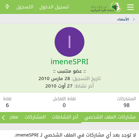
تسجيل الدخول
التسجيل
الأعضاء
I
imeneSPRI
:: عضو منتسِب ::
تاريخ التسجيل
28 مارس 2010
آخر نشاط
27 أوت 2010
المشاركات
نقاط التفاعل
نقاط
6
0
98
مشاركات الملف الشخصي
آخر النشاطات
المشاركات
معلومات
لا توجد بعد أي مشاركات في الملف الشخصي لـ imeneSPRI.