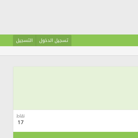
تسجيل الدخول
التسجيل
نقاط
17