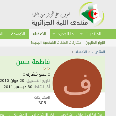
المنتديات
ما الجديد
الأعضاء
الأوسمة
ال
الزوار الحاليون
مشاركات الملفات الشخصية الجديدة
المنتديات
الأعضاء
فاطمة حسن
ف
:: عضو مُشارك ::
تاريخ التسجيل
20 جوان 2010
آخر نشاط
30 ديسمبر 2011
المشاركات
306
مشاركات الملف الشخصي
آخر النشاطات
المشاركات
مع