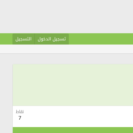
تسجيل الدخول
التسجيل
نقاط
7