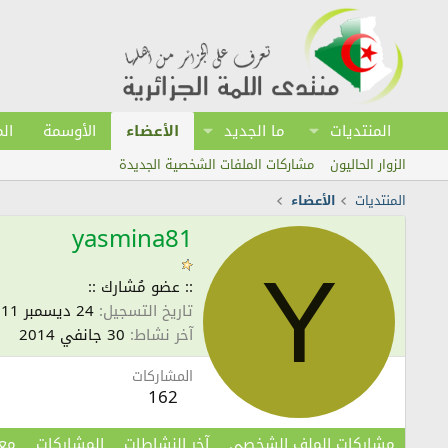
المنتديات
ما الجديد
الأعضاء
الأوسمة
ال
الزوار الحاليون
مشاركات الملفات الشخصية الجديدة
المنتديات
الأعضاء
yasmina81
Y
:: عضو مُشارك ::
تاريخ التسجيل
24 ديسمبر 2011
آخر نشاط
30 جانفي 2014
المشاركات
162
مشاركات الملف الشخصي
آخر النشاطات
المشاركات
مع