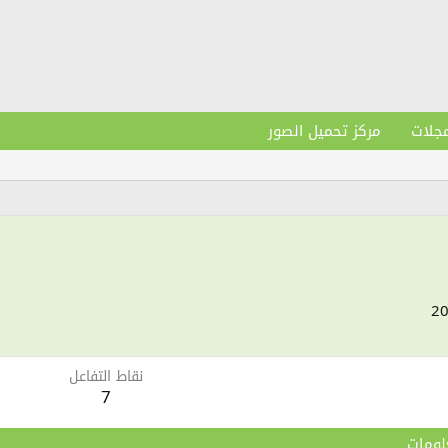
مجلات
مركز تحميل الصور
نقاط التفاعل
7
لومات