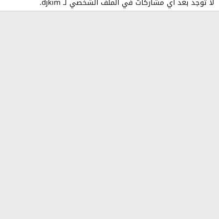
لا توجد بعد أي مشاركات في الملف الشخصي لـ djkim.