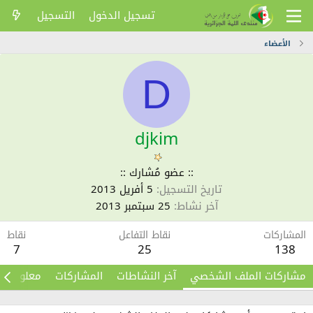
تسجيل الدخول
التسجيل
الأعضاء
D
djkim
:: عضو مُشارك ::
تاريخ التسجيل
5 أفريل 2013
آخر نشاط
25 سبتمبر 2013
المشاركات
نقاط التفاعل
نقاط
7
25
138
مشاركات الملف الشخصي
آخر النشاطات
المشاركات
معلومات