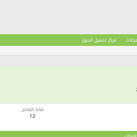
مجلات
مركز تحميل الصور
نقاط التفاعل
12
لومات