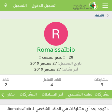
تسجيل الدخول
التسجيل
الأعضاء
RomaissaIbib
28
·
:: عضو منتسِب ::
تاريخ التسجيل
27 سبتمبر 2019
آخر نشاط
27 سبتمبر 2019
المشاركات
نقاط التفاعل
نقاط
2
4
3
مشاركات الملف الشخصي
آخر النشاطات
المشاركات
معلومات
لا توجد بعد أي مشاركات في الملف الشخصي لـ RomaissaIbib.