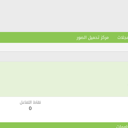
مجلات
مركز تحميل الصور
نقاط التفاعل
0
لومات