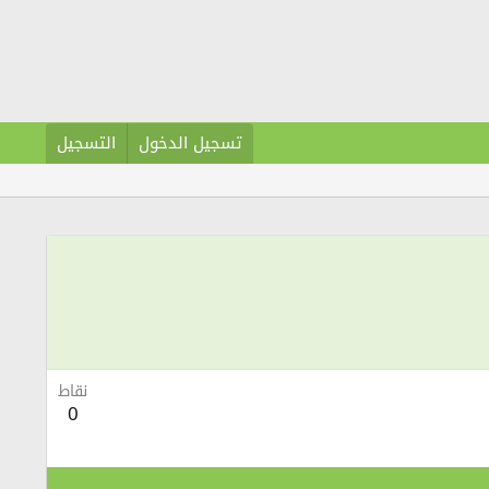
تسجيل الدخول
التسجيل
نقاط
0