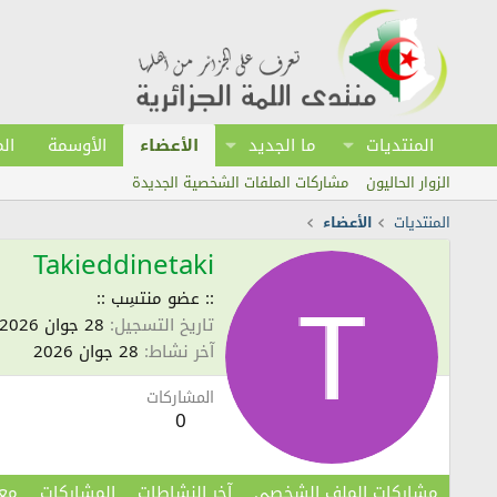
المنتديات
ما الجديد
الأعضاء
الأوسمة
ال
الزوار الحاليون
مشاركات الملفات الشخصية الجديدة
المنتديات
الأعضاء
Takieddinetaki
:: عضو منتسِب ::
تاريخ التسجيل
28 جوان 2026
آخر نشاط
28 جوان 2026
المشاركات
0
مشاركات الملف الشخصي
آخر النشاطات
المشاركات
مع