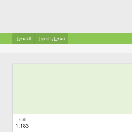
تسجيل الدخول
التسجيل
نقاط
1,183