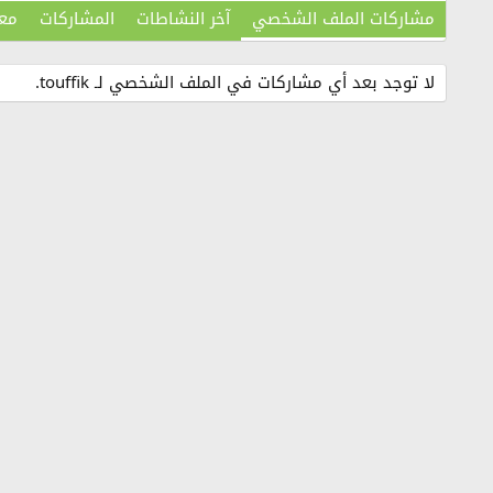
مشاركات الملف الشخصي
آخر النشاطات
المشاركات
مع
لا توجد بعد أي مشاركات في الملف الشخصي لـ touffik.